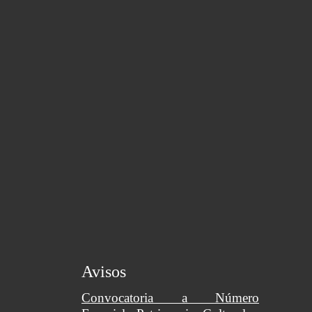
Avisos
Convocatoria a Número