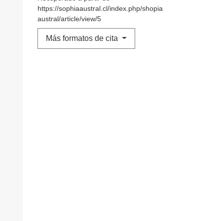
https://sophiaaustral.cl/index.php/shopia
austral/article/view/5
Más formatos de cita