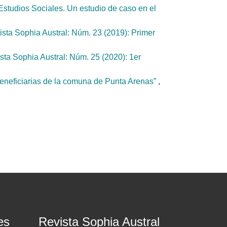
 Estudios Sociales. Un estudio de caso en el
ista Sophia Austral: Núm. 23 (2019): Primer
sta Sophia Austral: Núm. 25 (2020): 1er
beneficiarias de la comuna de Punta Arenas”
,
es
Revista Sophia Austral