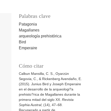
Palabras clave
Patagonia
Magallanes
arqueología prehistórica
Bird
Emperaire
Cómo citar
Calbun Mansilla, C. S., Oyarzún
Segovia, C., & Rickenberg Avendaño, E.
(2015). Junius Bird y Joseph Emperaire
en el desarrollo de la arqueologi?a
prehisto?rica de Magallanes durante la
primera mitad del siglo XX.
Revista
Sophia Austral
, (14), 47–68.
Recuperado a partir de