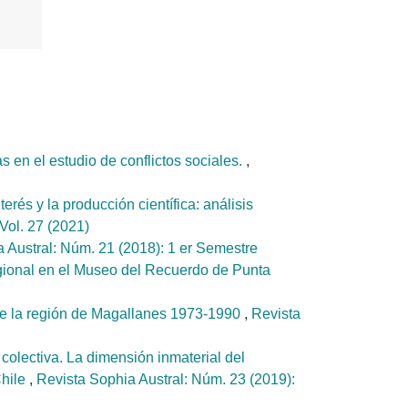
as en el estudio de conflictos sociales.
,
erés y la producción científica: análisis
Vol. 27 (2021)
 Austral: Núm. 21 (2018): 1 er Semestre
egional en el Museo del Recuerdo de Punta
so de la región de Magallanes 1973-1990
,
Revista
olectiva. La dimensión inmaterial del
Chile
,
Revista Sophia Austral: Núm. 23 (2019):