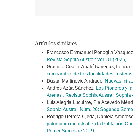
Artículos similares
Francesco Emmanuel Penaglia Vásquez
Revista Sophia Austral: Vol. 31 (2025)
Graciela Ciselli, Anahí Banegas, Leticia 
comparativo de tres localidades costeras
Dusan Martinovic Andrade,
Nuevas mirada
Andrés Azúa Sánchez,
Los Pioneros y la
Arenas
,
Revista Sophia Austral: Sophia 
Luis Alegría Lucuime, Pia Acevedo Mén
Sophia Austral: Núm. 20: Segundo Seme
Rodrigo Herrera Ojeda, Daniela Ambrosett
patrimonio industrial en la Población Ob
Primer Semestre 2019