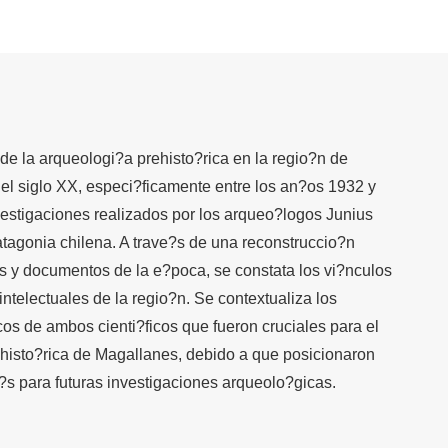
 de la arqueologi?a prehisto?rica en la regio?n de
el siglo XX, especi?ficamente entre los an?os 1932 y
nvestigaciones realizados por los arqueo?logos Junius
tagonia chilena. A trave?s de una reconstruccio?n
os y documentos de la e?poca, se constata los vi?nculos
ntelectuales de la regio?n. Se contextualiza los
os de ambos cienti?ficos que fueron cruciales para el
ehisto?rica de Magallanes, debido a que posicionaron
e?s para futuras investigaciones arqueolo?gicas.