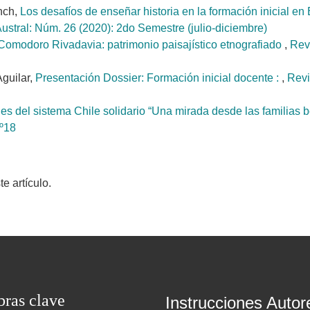
nch,
Los desafíos de enseñar historia en la formación inicial en
ustral: Núm. 26 (2020): 2do Semestre (julio-diciembre)
omodoro Rivadavia: patrimonio paisajístico etnografiado
,
Rev
guilar,
Presentación Dossier: Formación inicial docente :
,
Revi
es del sistema Chile solidario “Una mirada desde las familias 
Nº18
 artículo.
bras clave
Instrucciones Autor