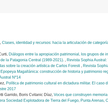
,
Clases, identidad y recursos: hacia la articulación de categorí
Curti,
Diálogos entre la apropiación patrimonial, los grupos de int
 de la Patagonia Central (1989-2021).
,
Revista Sophia Austral: 
s sobre la creación artística de Carlos Foresti
,
Revista Sophia
 Epopeya Magallánica: construcción de historia y patrimonio r
Austral Nº14
dez,
Política de patrimonio cultural en dictadura militar. El ca
stre 2017
i Garrido, Boris Cvitanic Díaz,
Voces que construyen memoria c
rera Sociedad Explotadora de Tierra del Fuego, Punta Arenas, 