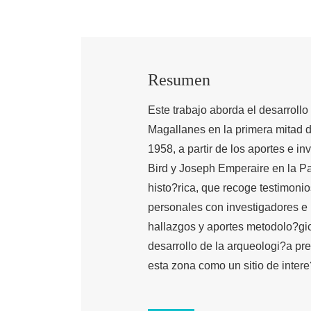
Resumen
Este trabajo aborda el desarrollo
Magallanes en la primera mitad d
1958, a partir de los aportes e i
Bird y Joseph Emperaire en la Pa
histo?rica, que recoge testimoni
personales con investigadores e i
hallazgos y aportes metodolo?gic
desarrollo de la arqueologi?a pr
esta zona como un sitio de inter