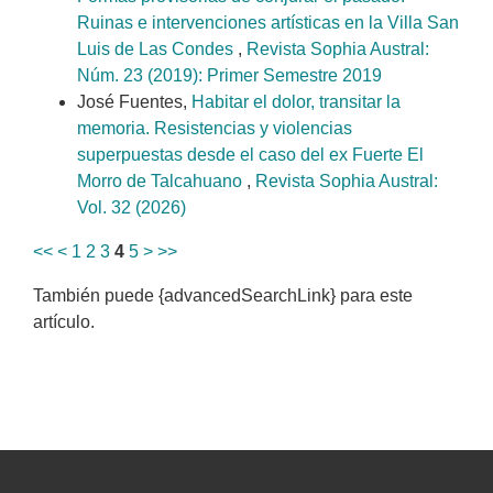
Ruinas e intervenciones artísticas en la Villa San
Luis de Las Condes
,
Revista Sophia Austral:
Núm. 23 (2019): Primer Semestre 2019
José Fuentes,
Habitar el dolor, transitar la
memoria. Resistencias y violencias
superpuestas desde el caso del ex Fuerte El
Morro de Talcahuano
,
Revista Sophia Austral:
Vol. 32 (2026)
<<
<
1
2
3
4
5
>
>>
También puede {advancedSearchLink} para este
artículo.