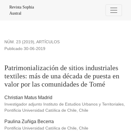
Patrimonialización de sitios industriales textiles: más de u
Revista Sophia
Austral
NÚM. 23 (2019)
,
ARTÍCULOS
Publicado 30-06-2019
Patrimonialización de sitios industriales
textiles: más de una década de puesta en
valor por las comunidades de Tomé
Christian Matus Madrid
Investigador adjunto Instituto de Estudios Urbanos y Territoriales,
Pontificia Universidad Católica de Chile, Chile
Paulina Zuñiga Becerra
Pontificia Universidad Católica de Chile, Chile