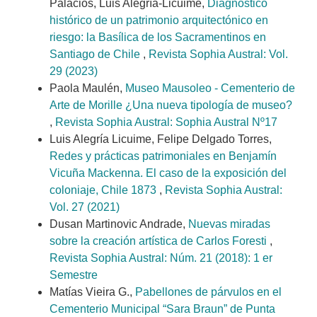
Palacios, Luis Alegría-Licuime,
Diagnóstico
histórico de un patrimonio arquitectónico en
riesgo: la Basílica de los Sacramentinos en
Santiago de Chile
,
Revista Sophia Austral: Vol.
29 (2023)
Paola Maulén,
Museo Mausoleo - Cementerio de
Arte de Morille ¿Una nueva tipología de museo?
,
Revista Sophia Austral: Sophia Austral Nº17
Luis Alegría Licuime, Felipe Delgado Torres,
Redes y prácticas patrimoniales en Benjamín
Vicuña Mackenna. El caso de la exposición del
coloniaje, Chile 1873
,
Revista Sophia Austral:
Vol. 27 (2021)
Dusan Martinovic Andrade,
Nuevas miradas
sobre la creación artística de Carlos Foresti
,
Revista Sophia Austral: Núm. 21 (2018): 1 er
Semestre
Matías Vieira G.,
Pabellones de párvulos en el
Cementerio Municipal “Sara Braun” de Punta