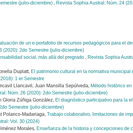
Semestre (julio-diciembre)
,
Revista Sophia Austral: Núm. 24 (20
aluación de un e-portafolio de recursos pedagógicos para el de
6 (2020): 2do Semestre (julio-diciembre)
sabilidad social, más allá del pregrado
,
Revista Sophia Austra
onella Duplatt,
El patrimonio cultural en la normativa municipa
(2018): 1 er Semestre
ncavil Llancavil, Juan Mansilla Sepúlveda,
Método histórico en 
ral: Núm. 26 (2020): 2do Semestre (julio-diciembre)
n Gloria Zúñiga González,
El diagnóstico participativo para la
2do Semestre (julio-diciembre)
at Polanco-Madariaga,
Trabajo colaborativo, limitaciones de im
ral: Vol. 30 (2024)
 Jiménez Morales,
Enseñanza de la historia y concepciones de c