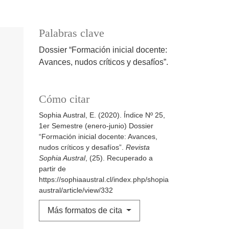
Palabras clave
Dossier “Formación inicial docente:
Avances, nudos críticos y desafíos”.
Cómo citar
Sophia Austral, E. (2020). Índice Nº 25,
1er Semestre (enero-junio) Dossier
“Formación inicial docente: Avances,
nudos críticos y desafíos”.
Revista
Sophia Austral
, (25). Recuperado a
partir de
https://sophiaaustral.cl/index.php/shopia
austral/article/view/332
Más formatos de cita