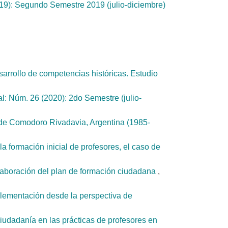
19): Segundo Semestre 2019 (julio-diciembre)
sarrollo de competencias históricas. Estudio
l: Núm. 26 (2020): 2do Semestre (julio-
l de Comodoro Rivadavia, Argentina (1985-
la formación inicial de profesores, el caso de
 elaboración del plan de formación ciudadana
,
plementación desde la perspectiva de
iudadanía en las prácticas de profesores en