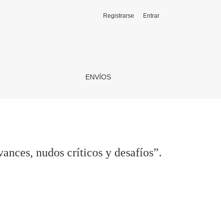
Registrarse
Entrar
s”.
ENVÍOS
ances, nudos críticos y desafíos”.