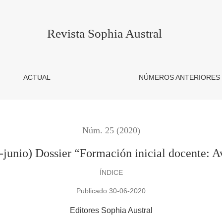
er “Formación inicial docente: Avances, nudos críticos y desafío
Revista Sophia Austral
ACTUAL
NÚMEROS ANTERIORES
Núm. 25 (2020)
-junio) Dossier “Formación inicial docente: Av
ÍNDICE
Publicado 30-06-2020
Editores Sophia Austral