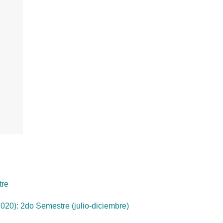
tre
020): 2do Semestre (julio-diciembre)