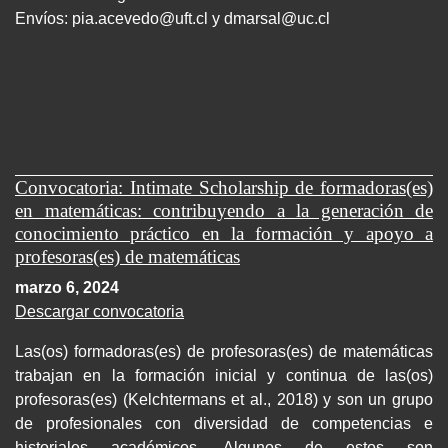
Envíos:
pia.acevedo@uft.cl y dmarsal@uc.cl
Convocatoria: Intimate Scholarship de formadoras(es)
en matemáticas: contribuyendo a la generación de
conocimiento práctico en la formación y apoyo a
profesoras(es) de matemáticas
marzo 6, 2024
Descargar convocatoria
Las(os) formadoras(es) de profesoras(es) de matemáticas
trabajan en la formación inicial y continua de las(os)
profesoras(es) (Kelchtermans et al., 2018) y son un grupo
de profesionales con diversidad de competencias e
historiales académicos. Algunos de estos son