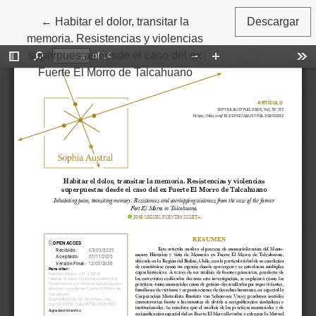
Volver a los detalles del artículo
←
Habitar el dolor, transitar la
Descargar
memoria. Resistencias y violencias
superpuestas desde el caso del ex
Fuerte El Morro de Talcahuano