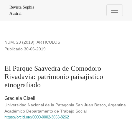
El Parque Saavedra de Comodoro Rivadavia: patrimonio paisa
Revista Sophia
Austral
NÚM. 23 (2019)
,
ARTÍCULOS
Publicado 30-06-2019
El Parque Saavedra de Comodoro
Rivadavia: patrimonio paisajístico
etnografiado
Graciela Ciselli
Universidad Nacional de la Patagonia San Juan Bosco, Argentina
Académico Departamento de Trabajo Social
https://orcid.org/0000-0002-3653-8262