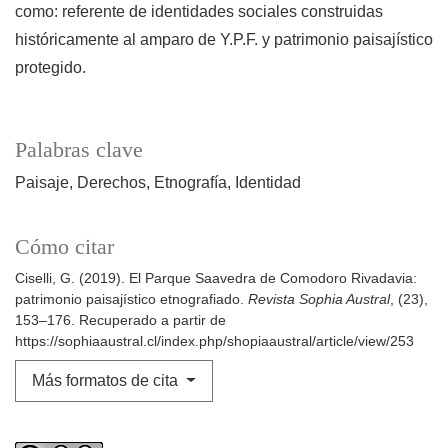
como: referente de identidades sociales construidas
históricamente al amparo de Y.P.F. y patrimonio paisajístico
protegido.
Palabras clave
Paisaje
Derechos
Etnografía
Identidad
Cómo citar
Ciselli, G. (2019). El Parque Saavedra de Comodoro Rivadavia:
patrimonio paisajístico etnografiado.
Revista Sophia Austral
, (23),
153–176. Recuperado a partir de
https://sophiaaustral.cl/index.php/shopiaaustral/article/view/253
Más formatos de cita