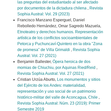
las preguntas del estudiantado al ser afectado
por documentos de la dictadura chilena
,
Revista
Sophia Austral: Vol. 29 (2023)
Francisco Manzano Esperguel, Daniel
Rebolledo Hernández, Omar Sagredo Mazuela,
Etnoteatro y derechos humanos. Representación
artística de los conflictos socioambientales de
Petorca y Puchuncaví-Quintero en la obra "Zona
de promesa" de Villa Grimaldi
,
Revista Sophia
Austral: Vol. 27 (2021)
Benjamin Ballester,
Ópera heroica de dos
momias de Chiuchiu, por Aquinas Ried/Reid
,
Revista Sophia Austral: Vol. 27 (2021)
Cristian Urzúa Aburto,
Los monumentos y sitios
del Ejército de los Andes: materialidad,
representación y uso social de un patrimonio
histórico-militar del valle de Aconcagua, Chile
,
Revista Sophia Austral: Núm. 23 (2019): Primer
Semestre 2019