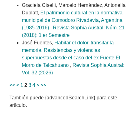
Graciela Ciselli, Marcelo Hernández, Antonella
Duplatt,
El patrimonio cultural en la normativa
municipal de Comodoro Rivadavia, Argentina
(1985-2016)
,
Revista Sophia Austral: Núm. 21
(2018): 1 er Semestre
José Fuentes,
Habitar el dolor, transitar la
memoria. Resistencias y violencias
superpuestas desde el caso del ex Fuerte El
Morro de Talcahuano
,
Revista Sophia Austral:
Vol. 32 (2026)
<<
<
1
2
3
4
>
>>
También puede {advancedSearchLink} para este
artículo.