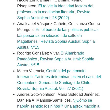
Nicole Zuñiga Marín, Carolina Merino
Risopatron,
El rol de la identidad lectora del
profesor en la mediación literaria
,
Revista
Sophia Austral: Vol. 28 (2022)
Ana Isabel Vásquez-Cañete, Constanza Guerra
Mourguet,
En el borde de las políticas públicas:
las personas en situación de calle en
Magallanes
,
Revista Sophia Austral: Sophia
Austral Nº15
Rodrigo González Vivar,
El Alambrado
Patagónico
,
Revista Sophia Austral: Sophia
Austral Nº15
Marco Valencia,
Gestión del patrimonio
funerario. Factores determinantes en el caso del
Cementerio General de Santiago de Chile
,
Revista Sophia Austral: Vol. 27 (2021)
Andrés Soto-Yonhson, María Soledad Jiménez,
Daniela A. Mansilla-Santelices,
“¿Cómo se
habrán sentido los niños?” Una aproximación a