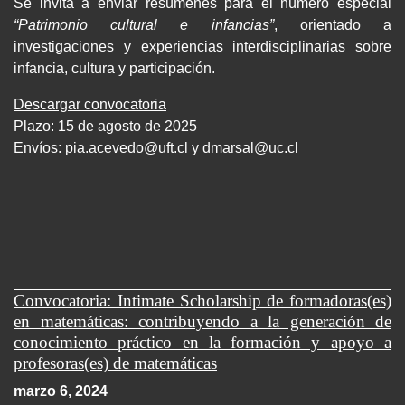
Se invita a enviar resúmenes para el número especial
“Patrimonio cultural e infancias”
, orientado a
investigaciones y experiencias interdisciplinarias sobre
infancia, cultura y participación.
Descargar convocatoria
Plazo: 15 de agosto de 2025
Envíos:
pia.acevedo@uft.cl y dmarsal@uc.cl
Convocatoria: Intimate Scholarship de formadoras(es)
en matemáticas: contribuyendo a la generación de
conocimiento práctico en la formación y apoyo a
profesoras(es) de matemáticas
marzo 6, 2024