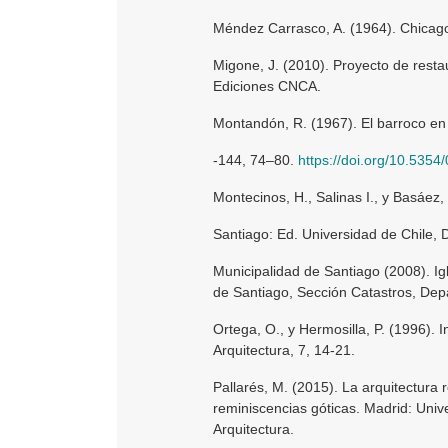
Méndez Carrasco, A. (1964). Chicago 
Migone, J. (2010). Proyecto de resta
Ediciones CNCA.
Montandón, R. (1967). El barroco en 
-144, 74–80.
https://doi.org/10.535
Montecinos, H., Salinas I., y Basáez,
Santiago: Ed. Universidad de Chile, D
Municipalidad de Santiago (2008). Ig
de Santiago, Sección Catastros, Dep
Ortega, O., y Hermosilla, P. (1996). I
Arquitectura, 7, 14-21.
Pallarés, M. (2015). La arquitectura
reminiscencias góticas. Madrid: Univ
Arquitectura.