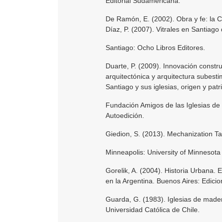
Editorial Sudamericana.
De Ramón, E. (2002). Obra y fe: la 
Díaz, P. (2007). Vitrales en Santiago 
Santiago: Ocho Libros Editores.
Duarte, P. (2009). Innovación constru
arquitectónica y arquitectura subesti
Santiago y sus iglesias, origen y pa
Fundación Amigos de las Iglesias de C
Autoedición.
Giedion, S. (2013). Mechanization T
Minneapolis: University of Minnesota
Gorelik, A. (2004). Historia Urbana. E
en la Argentina. Buenos Aires: Edic
Guarda, G. (1983). Iglesias de made
Universidad Católica de Chile.