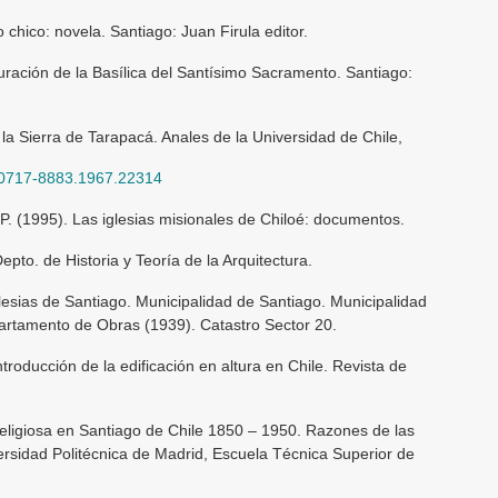
chico: novela. Santiago: Juan Firula editor.
uración de la Basílica del Santísimo Sacramento. Santiago:
la Sierra de Tarapacá. Anales de la Universidad de Chile,
4/0717-8883.1967.22314
 P. (1995). Las iglesias misionales de Chiloé: documentos.
epto. de Historia y Teoría de la Arquitectura.
lesias de Santiago. Municipalidad de Santiago. Municipalidad
artamento de Obras (1939). Catastro Sector 20.
ntroducción de la edificación en altura en Chile. Revista de
 religiosa en Santiago de Chile 1850 – 1950. Razones de las
ersidad Politécnica de Madrid, Escuela Técnica Superior de