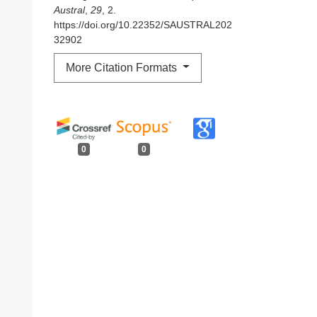
Austral
,
29
, 2.
https://doi.org/10.22352/SAUSTRAL202
32902
More Citation Formats
0
0