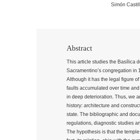
Simón Castil
Abstract
This article studies the Basílica 
Sacramentino’s congregation in 
Although it has the legal figure o
faults accumulated over time and t
in deep deterioration. Thus, we 
history: architecture and construc
state. The bibliographic and doc
regulations, diagnostic studies an
The hypothesis is that the temple