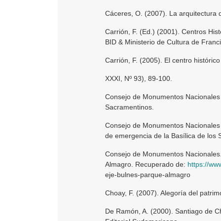
Cáceres, O. (2007). La arquitectura 
Carrión, F. (Ed.) (2001). Centros Hi
BID & Ministerio de Cultura de Fran
Carrión, F. (2005). El centro históri
XXXI, Nº 93), 89-100.
Consejo de Monumentos Nacionales (
Sacramentinos.
Consejo de Monumentos Nacionales (
de emergencia de la Basílica de los
Consejo de Monumentos Nacionales. P
Almagro. Recuperado de:
https://w
eje-bulnes-parque-almagro
Choay, F. (2007). Alegoría del patrimo
De Ramón, A. (2000). Santiago de Ch