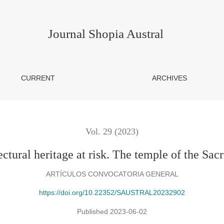
e at risk. The temple of the Sacramentinos in Santiago de Chile
Journal Shopia Austral
CURRENT
ARCHIVES
Vol. 29 (2023)
tectural heritage at risk. The temple of the Sa
ARTÍCULOS CONVOCATORIA GENERAL
https://doi.org/10.22352/SAUSTRAL20232902
Published 2023-06-02