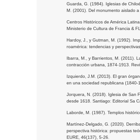
Guarda, G. (1984). Iglesias de Chilo
M. (2001). Del monumento aislado a l
Centros Históricos de América Latin
Ministerio de Cultura de Francia & 
Hardoy, J., y Gutman, M. (1992). Impa
roamérica: tendencias y perspectivas.
Ibarra, M., y Barrientos, M. (2011).
contracción urbana, 1874-1913. Revis
Izquierdo, J.M. (2013). El gran órga
en una sociedad republicana (1840-18
Jorquera, N. (2018). Iglesia de San 
desde 1618. Santiago: Editorial Sa 
Laborde, M. (1987). Templos históric
Martínez-Delgado, G. (2020). Derriba
perspectiva histórica: propuestas teó
EURE, 46(137), 5-26.