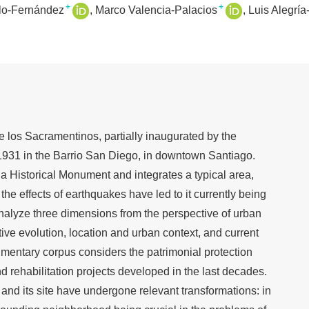
+
+
lo-Fernández
Marco Valencia-Palacios
Luis Alegría
de los Sacramentinos, partially inaugurated by the
1931 in the Barrio San Diego, in downtown Santiago.
f a Historical Monument and integrates a typical area,
he effects of earthquakes have led to it currently being
analyze three dimensions from the perspective of urban
tive evolution, location and urban context, and current
umentary corpus considers the patrimonial protection
d rehabilitation projects developed in the last decades.
 and its site have undergone relevant transformations: in