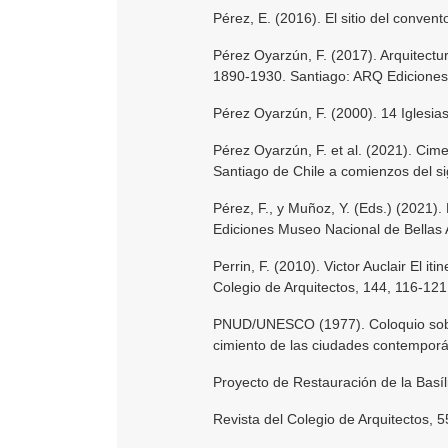
Pérez, E. (2016). El sitio del convent
Pérez Oyarzún, F. (2017). Arquitectur
1890-1930. Santiago: ARQ Ediciones
Pérez Oyarzún, F. (2000). 14 Iglesia
Pérez Oyarzún, F. et al. (2021). Cime
Santiago de Chile a comienzos del si
Pérez, F., y Muñoz, Y. (Eds.) (2021).
Ediciones Museo Nacional de Bellas 
Perrin, F. (2010). Victor Auclair El i
Colegio de Arquitectos, 144, 116-121
PNUD/UNESCO (1977). Coloquio sobre 
cimiento de las ciudades contempor
Proyecto de Restauración de la Basíl
Revista del Colegio de Arquitectos, 