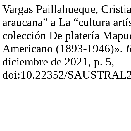
Vargas Paillahueque, Cristi
araucana” a La “cultura artí
colección De platería Map
Americano (1893-1946)».
R
diciembre de 2021, p. 5,
doi:10.22352/SAUSTRAL2