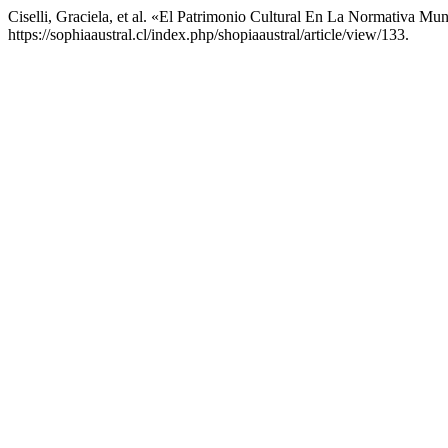
Ciselli, Graciela, et al. «El Patrimonio Cultural En La Normativa 
https://sophiaaustral.cl/index.php/shopiaaustral/article/view/133.