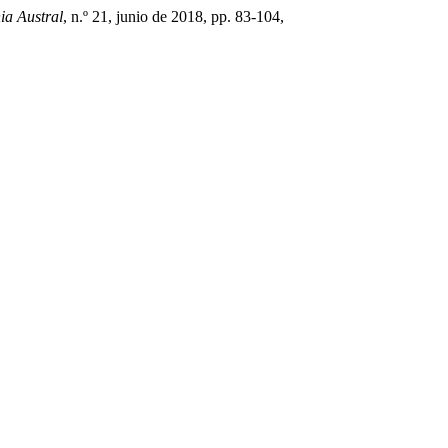
ia Austral
, n.º 21, junio de 2018, pp. 83-104,