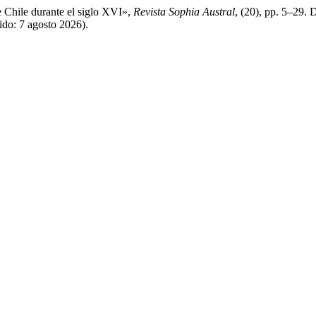
 Chile durante el siglo XVI»,
Revista Sophia Austral
, (20), pp. 5–29. 
dido: 7 agosto 2026).