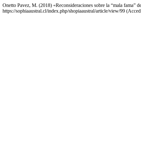
Onetto Pavez, M. (2018) «Reconsideraciones sobre la “mala fama” de
https://sophiaaustral.cl/index.php/shopiaaustral/article/view/99 (Acce