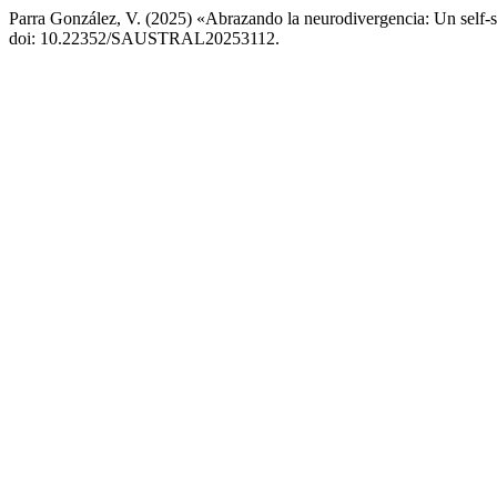
Parra González, V. (2025) «Abrazando la neurodivergencia: Un self-
doi: 10.22352/SAUSTRAL20253112.