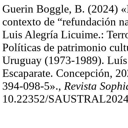
Guerin Boggle, B. (2024) «E
contexto de “refundación na
Luis Alegría Licuime.: Ter
Políticas de patrimonio cult
Uruguay (1973-1989). Luís 
Escaparate. Concepción, 2
394-098-5».,
Revista Sophi
10.22352/SAUSTRAL2024