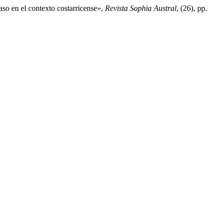
aso en el contexto costarricense»,
Revista Sophia Austral
, (26), pp.