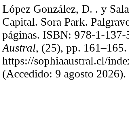
López González, D. . y Sal
Capital. Sora Park. Palgra
páginas. ISBN: 978-1-137-
Austral
, (25), pp. 161–165.
https://sophiaaustral.cl/ind
(Accedido: 9 agosto 2026).