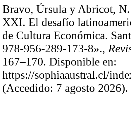
Bravo, Úrsula y Abricot, N.
XXI. El desafío latinoamer
de Cultura Económica. Sant
978-956-289-173-8».,
Revi
167–170. Disponible en:
https://sophiaaustral.cl/ind
(Accedido: 7 agosto 2026).