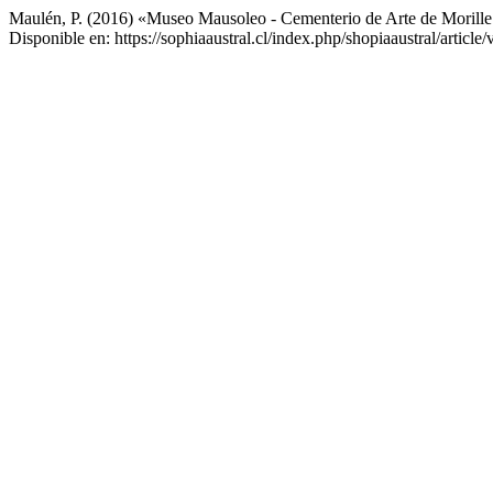
Maulén, P. (2016) «Museo Mausoleo - Cementerio de Arte de Morill
Disponible en: https://sophiaaustral.cl/index.php/shopiaaustral/articl