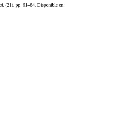
al
, (21), pp. 61–84. Disponible en: