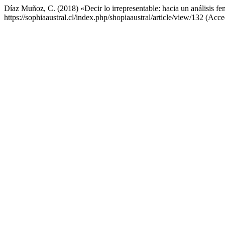
Díaz Muñoz, C. (2018) «Decir lo irrepresentable: hacia un análisis f
https://sophiaaustral.cl/index.php/shopiaaustral/article/view/132 (Acc