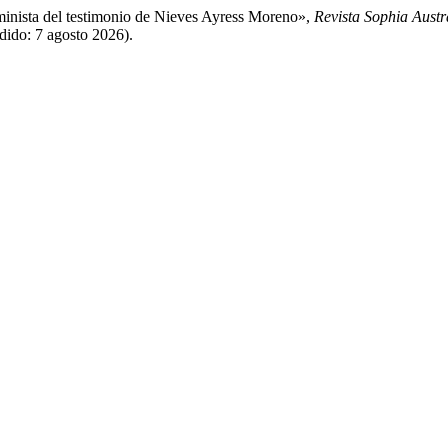
eminista del testimonio de Nieves Ayress Moreno»,
Revista Sophia Austr
edido: 7 agosto 2026).