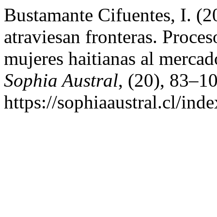
Bustamante Cifuentes, I. (
atraviesan fronteras. Proces
mujeres haitianas al mercad
Sophia Austral
, (20), 83–1
https://sophiaaustral.cl/ind