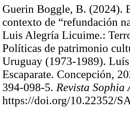
Guerin Boggle, B. (2024). E
contexto de “refundación na
Luis Alegría Licuime.: Ter
Políticas de patrimonio cult
Uruguay (1973-1989). Luís 
Escaparate. Concepción, 2
394-098-5.
Revista Sophia 
https://doi.org/10.2235