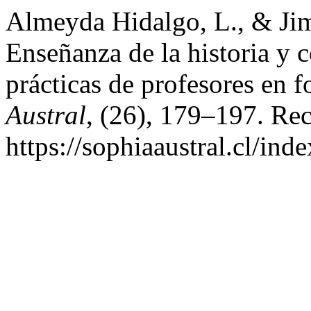
Almeyda Hidalgo, L., & Jim
Enseñanza de la historia y 
prácticas de profesores en 
Austral
, (26), 179–197. Rec
https://sophiaaustral.cl/ind