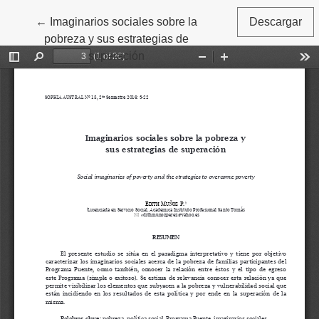
Volver a los detalles del artículo
←
Imaginarios sociales sobre la
Descargar
pobreza y sus estrategias de
superación