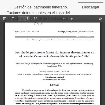
Volver a los detalles del artículo
←
Gestión del patrimonio funerario.
Descargar
Factores determinantes en el caso del
Cementerio General de Santiago de
Chile