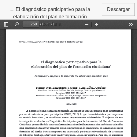
Volver a los detalles del artículo
←
El diagnóstico participativo para la
Descargar
elaboración del plan de formación
ciudadana